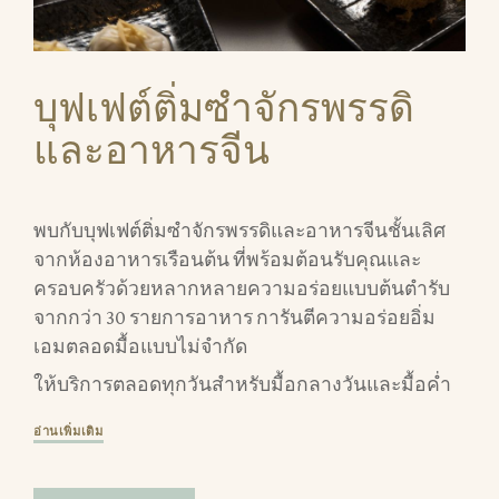
บุฟเฟต์ติ่มซำจักรพรรดิ
และอาหารจีน
พบกับบุฟเฟต์ติ่มซำจักรพรรดิและอาหารจีนชั้นเลิศ
จากห้องอาหารเรือนต้น ที่พร้อมต้อนรับคุณและ
ครอบครัวด้วยหลากหลายความอร่อยแบบต้นตำรับ
จากกว่า 30 รายการอาหาร การันตีความอร่อยอิ่ม
เอมตลอดมื้อแบบไม่จำกัด
ให้บริการตลอดทุกวันสำหรับมื้อกลางวันและมื้อค่ำ
อ่านเพิ่มเติม