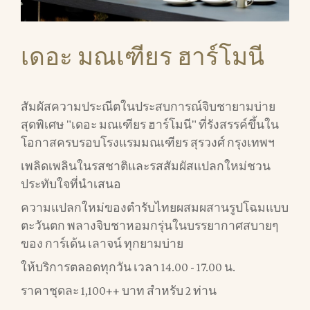
เดอะ มณเฑียร ฮาร์โมนี
สัมผัสความประณีตในประสบการณ์จิบชายามบ่าย
สุดพิเศษ "เดอะ มณเฑียร ฮาร์โมนี" ที่รังสรรค์ขึ้นใน
โอกาสครบรอบโรงแรมมณเฑียร สุรวงศ์ กรุงเทพฯ
เพลิดเพลินในรสชาติและรสสัมผัสแปลกใหม่ชวน
ประทับใจที่นำเสนอ
ความแปลกใหม่ของตำรับไทยผสมผสานรูปโฉมแบบ
ตะวันตก พลางจิบชาหอมกรุ่นในบรรยากาศสบายๆ
ของ การ์เด้น เลาจน์ ทุกยามบ่าย
ให้บริการตลอดทุกวัน เวลา 14.00 - 17.00 น.
ราคาชุดละ 1,100++ บาท สำหรับ 2 ท่าน