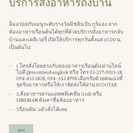
บริการส่งอาหารถึงบ้าน
อิ่มอร่อยกับเมนูระดับรางวัลมิชลิน บิบ กูร์มอง จาก
ห้องอาหารเรือนต้นได้ทุกที่ด้วยบริการสั่งอาหารกลับ
บ้านและเดลิเวอรี่ เปิดให้บริการทุกวันตั้งแต่ 10.00 น.
เป็นต้นไป
1.โทรสั่งโดยตรงกับหองอาหารเรือนต้น ผ่านไลน์
ไอดี @montienbangkok หรือ โทร 02-237-0015-18,
094-453 2828, 094–552 8798 เลือกรับด้วยตนเองที่
จุดรับอาหารหรือให้เราจัดส่งให้ผ่าน SCOOTAR
2.สั่งอาหารผ่านแอพพลิเคชั่น Grab หรือ
LINEMAN ค้นหาชื่อห้องอาหาร
‘เรือนต้น’ แล้วสั่งได้เลย
ดูเมนู