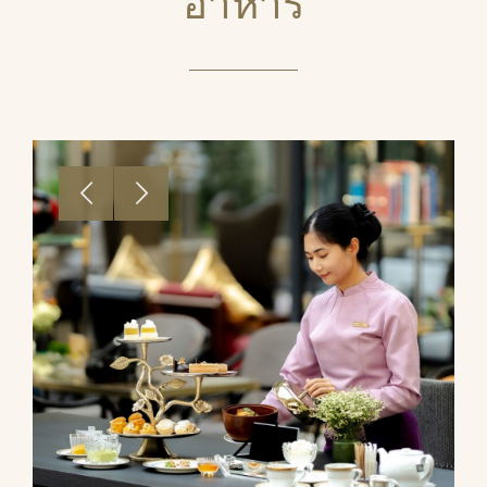
อาหาร